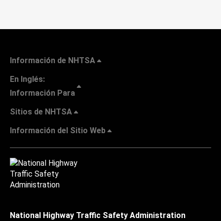
Información de NHTSA
En Inglés:
Información Para
Sitios de NHTSA
Información del Sitio Web
National Highway Traffic Safety Administration