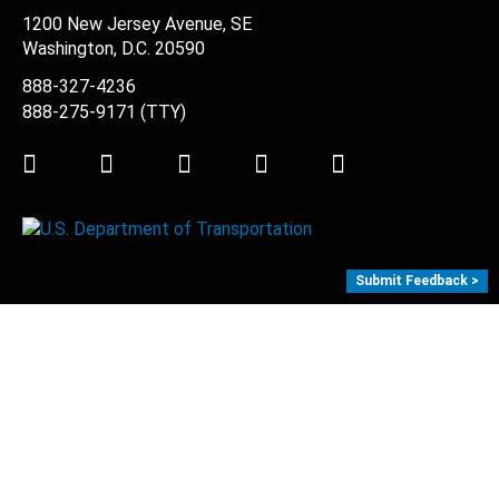
1200 New Jersey Avenue, SE
Washington, D.C.
20590
888-327-4236
888-275-9171
(TTY)
Twitter
LinkedIn
Facebook
Youtube
Instagram
Submit Feedback >