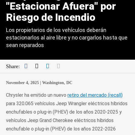
"Estacionar Afuera" por
Riesgo de Incendio
Los propietarios de los vehículos deberán
estacionarlos al aire libre y no cargarlos hasta que
sean reparados
Facebook
Twitter
LinkedIn
Mail
Share:
November 4, 2025 |
Washington, DC
Chrysler ha emitido un nuevo
retiro del mercado (recall)
para 320.065 vehículos Jeep Wrangler eléctricos híbridos
enchufables o plug-in (PHEV) de los años 2020-2025 y
vehículos Jeep Grand Cherokee eléctricos híbridos
enchufable o plug-in (PHEV) de los años 2022-2026