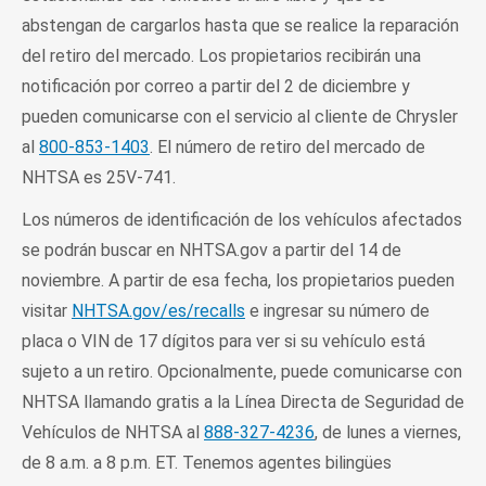
abstengan de cargarlos hasta que se realice la reparación
del retiro del mercado. Los propietarios recibirán una
notificación por correo a partir del 2 de diciembre y
pueden comunicarse con el servicio al cliente de Chrysler
al
800-853-1403
. El número de retiro del mercado de
NHTSA es 25V-741.
Los números de identificación de los vehículos afectados
se podrán buscar en NHTSA.gov a partir del 14 de
noviembre. A partir de esa fecha, los propietarios pueden
visitar
NHTSA.gov/es/recalls
e ingresar su número de
placa o VIN de 17 dígitos para ver si su vehículo está
sujeto a un retiro. Opcionalmente, puede comunicarse con
NHTSA llamando gratis a la Línea Directa de Seguridad de
Vehículos de NHTSA al
888-327-4236
, de lunes a viernes,
de 8 a.m. a 8 p.m. ET. Tenemos agentes bilingües