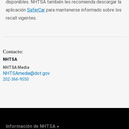
disponibles. NHTSA también les recomienda descargar la
aplicación
SaferCar
para mantenerse informado sobre los
recall vigentes.
Contacto:
NHTSA
NHTSA Media
NHTSAmedia@dot.gov
202-366-9550
Información de NHTSA