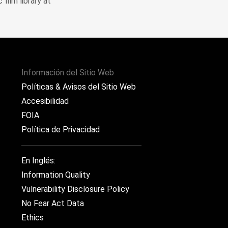
film library at
Información del Sitio Web
Políticas & Avisos del Sitio Web
Accesibilidad
FOIA
Política de Privacidad
En Inglés:
Information Quality
Vulnerability Disclosure Policy
No Fear Act Data
Ethics