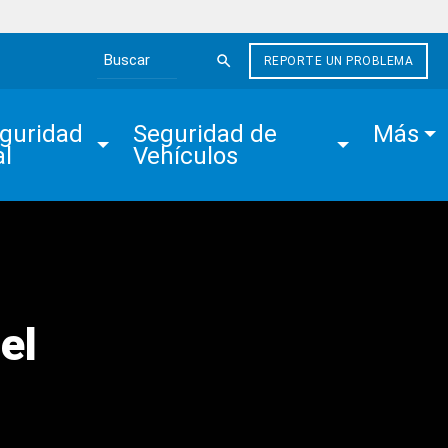
REPORTE UN PROBLEMA
Search the site
guridad 
Seguridad de 
Más
al
Vehículos
el