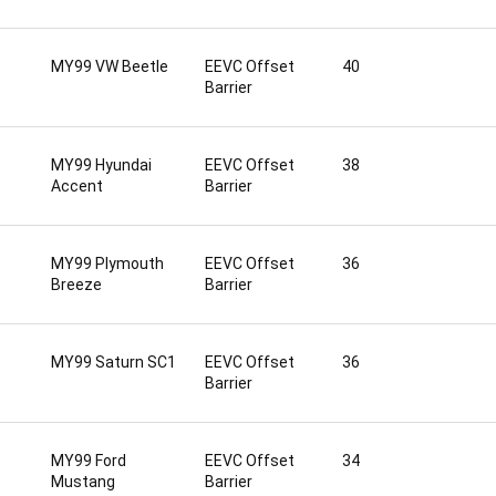
MY99 VW Beetle
EEVC Offset
40
Barrier
MY99 Hyundai
EEVC Offset
38
Accent
Barrier
MY99 Plymouth
EEVC Offset
36
Breeze
Barrier
MY99 Saturn SC1
EEVC Offset
36
Barrier
MY99 Ford
EEVC Offset
34
Mustang
Barrier