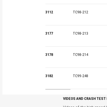
3112
TC98-212
3177
TC98-213
3178
TC98-214
3182
TC99-248
Crash test data
VIDEOS AND CRASH TEST