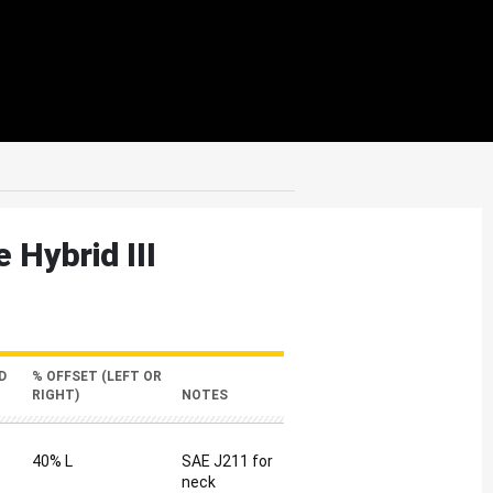
 Hybrid III
D
% OFFSET (LEFT OR
RIGHT)
NOTES
40% L
SAE J211 for
neck