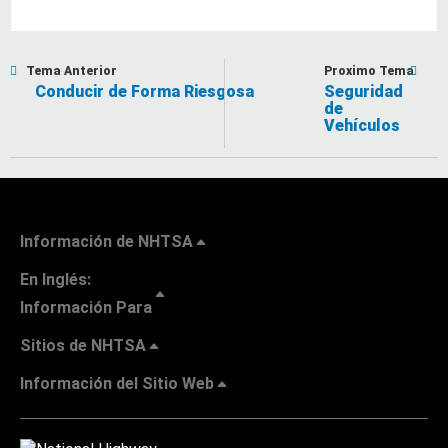
Tema Anterior
Proximo Tema
Conducir de Forma Riesgosa
Seguridad
de
Vehículos
Información de NHTSA
En Inglés:
Información Para
Sitios de NHTSA
Información del Sitio Web