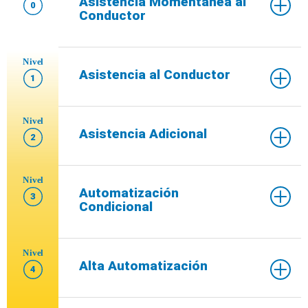
Asistencia Momentánea al
0
Conductor
Nivel
Asistencia al Conductor
1
Nivel
Asistencia Adicional
2
Nivel
Automatización
3
Condicional
Nivel
Alta Automatización
4