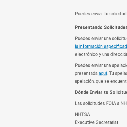
Puedes enviar tu solicitud
Presentando Solicitude
Puedes enviar una solicit
la información especifica
electrónico y una direcció
Puedes enviar una apelació
presentada
aquí
. Tu apel
apelación, que se encuent
Dónde Enviar tu Solicitu
Las solicitudes FOIA a NH
NHTSA
Executive Secretariat