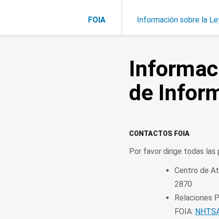
FOIA
Información sobre la Le
Informaci
de Infor
CONTACTOS FOIA
Por favor dirige todas las
Centro de At
2870
Relaciones P
FOIA:
NHTSA