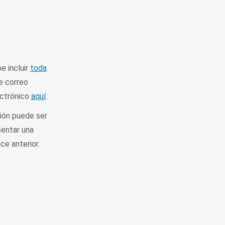
e incluir
toda
de correo
ectrónico
aquí
.
ción puede ser
sentar una
ce anterior.