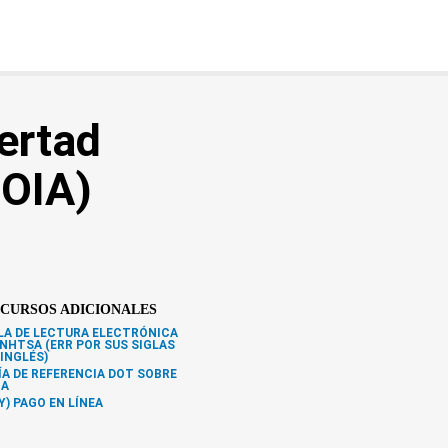
ertad
FOIA)
CURSOS ADICIONALES
LA DE LECTURA ELECTRÓNICA
 NHTSA (ERR POR SUS SIGLAS
 INGLÉS)
ÍA DE REFERENCIA DOT SOBRE
IA
Y) PAGO EN LÍNEA