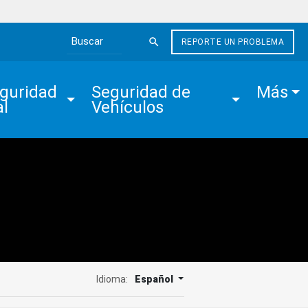
REPORTE UN PROBLEMA
Search the site
guridad 
Seguridad de 
Más
al
Vehículos
Idioma:
Español