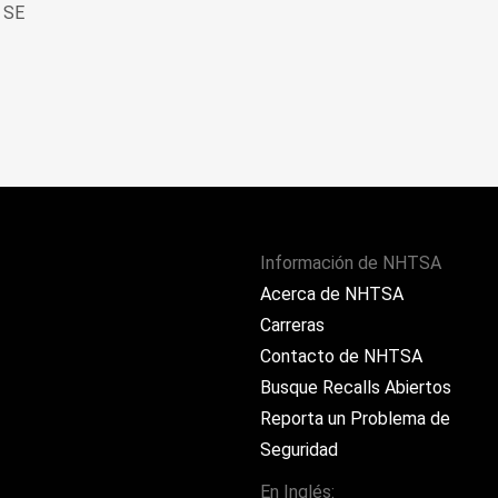
 SE
Información de NHTSA
Acerca de NHTSA
Carreras
Contacto de NHTSA
Busque Recalls Abiertos
Reporta un Problema de
Seguridad
En Inglés: