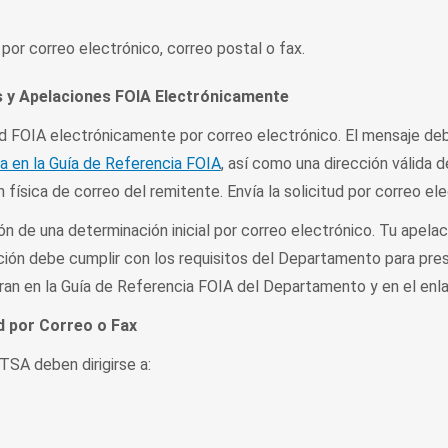
 por correo electrónico, correo postal o fax.
s y Apelaciones FOIA Electrónicamente
ud FOIA electrónicamente por correo electrónico. El mensaje deb
da en la Guía de Referencia FOIA
, así como una dirección válida 
n física de correo del remitente. Envía la solicitud por correo el
n de una determinación inicial por correo electrónico. Tu apela
ación debe cumplir con los requisitos del Departamento para pre
ran en la Guía de Referencia FOIA del Departamento y en el enla
d por Correo o Fax
TSA deben dirigirse a: