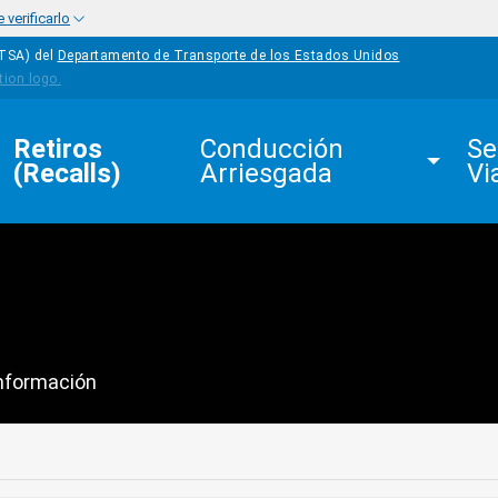
verificarlo
HTSA) del
Departamento de Transporte de los Estados Unidos
Retiros 
Conducción 
Se
(Recalls)
Arriesgada
Vi
Información
edIn
Mail