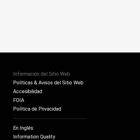
Información del Sitio Web
Políticas & Avisos del Sitio Web
Accesibilidad
FOIA
Política de Privacidad
En Inglés:
Information Quality