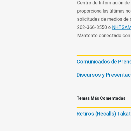
Centro de Información de l
proporciona las últimas no
solicitudes de medios de c
202-366-3550 o
NHTSAMe
Mantente conectado co
Comunicados de Pren
Discursos y Presentac
Temas Más Comentadas
Retiros (Recalls) Taka