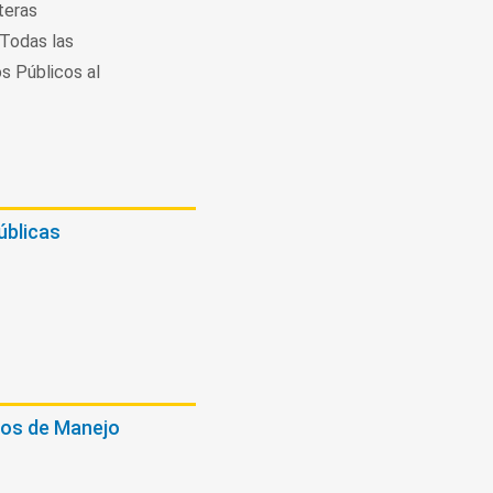
teras
 Todas las
s Públicos al
úblicas
os de Manejo