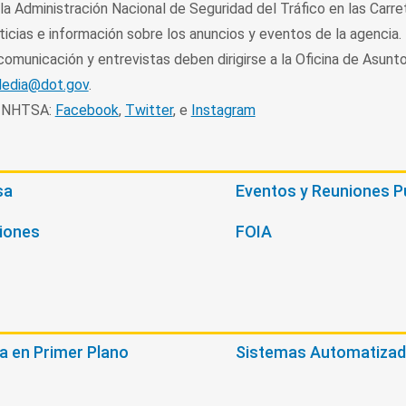
a Administración Nacional de Seguridad del Tráfico en las Carre
ticias e información sobre los anuncios y eventos de la agencia.
omunicación y entrevistas deben dirigirse a la Oficina de Asunto
dia@dot.gov
.
n NHTSA:
Facebook
,
Twitter
, e
Instagram
sa
Eventos y Reuniones P
iones
FOIA
ta en Primer Plano
Sistemas Automatizad