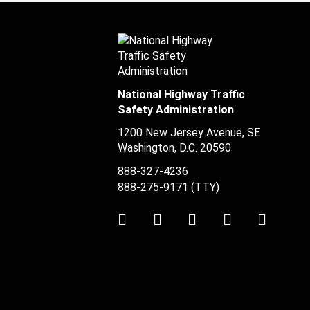
National Highway Traffic
Safety Administration
1200 New Jersey Avenue, SE
Washington, D.C.
20590
888-327-4236
888-275-9171
(TTY)
Twitter
LinkedIn
Facebook
Youtube
Instag