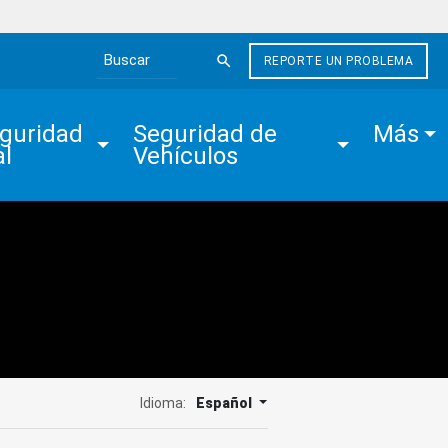
REPORTE UN PROBLEMA
Search the site
guridad 
Seguridad de 
Más
al
Vehículos
Idioma:
Español