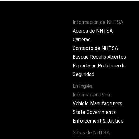
Información de NHTSA
Acerca de NHTSA
Carreras
Contacto de NHTSA
Busque Recalls Abiertos
Reporta un Problema de
Seguridad
En Inglés:
Información Para
ram
Vehicle Manufacturers
State Governments
Enforcement & Justice
Sitios de NHTSA