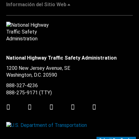
Información del Sitio Web
National Highway Traffic Safety Administration
1200 New Jersey Avenue, SE
Washington, D.C.
20590
888-327-4236
888-275-9171
(TTY)
Twitter
LinkedIn
Facebook
Youtube
Instagram