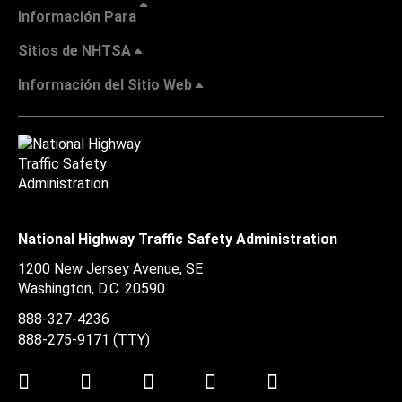
Información Para
Sitios de NHTSA
Información del Sitio Web
National Highway Traffic Safety Administration
1200 New Jersey Avenue, SE
Washington, D.C.
20590
888-327-4236
888-275-9171
(TTY)
Twitter
LinkedIn
Facebook
Youtube
Instagram