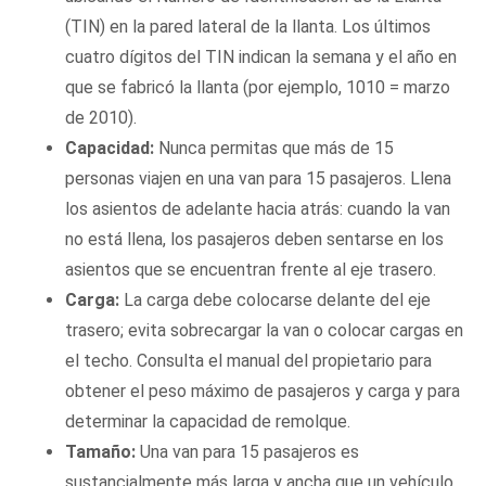
(TIN) en la pared lateral de la llanta. Los últimos
cuatro dígitos del TIN indican la semana y el año en
que se fabricó la llanta (por ejemplo, 1010 = marzo
de 2010).
Capacidad:
Nunca permitas que más de 15
personas viajen en una van para 15 pasajeros. Llena
los asientos de adelante hacia atrás: cuando la van
no está llena, los pasajeros deben sentarse en los
asientos que se encuentran frente al eje trasero.
Carga:
La carga debe colocarse delante del eje
trasero; evita sobrecargar la van o colocar cargas en
el techo. Consulta el manual del propietario para
obtener el peso máximo de pasajeros y carga y para
determinar la capacidad de remolque.
Tamaño:
Una van para 15 pasajeros es
sustancialmente más larga y ancha que un vehículo