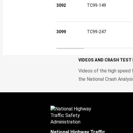
3092
TC99-149
3099
TC99-247
Crash test results
VIDEOS AND CRASH TEST
Videos of the high speed f
the National Crash Analys
National Highway Traffic