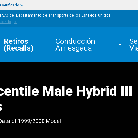
verificarlo
HTSA) del
Departamento de Transporte de los Estados Unidos
Retiros 
Conducción 
Se
(Recalls)
Arriesgada
Vi
entile Male Hybrid III
s
 Data of 1999/2000 Model