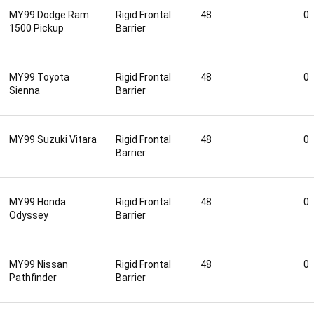
MY99 Dodge Ram
Rigid Frontal
48
0
1500 Pickup
Barrier
MY99 Toyota
Rigid Frontal
48
0
Sienna
Barrier
MY99 Suzuki Vitara
Rigid Frontal
48
0
Barrier
MY99 Honda
Rigid Frontal
48
0
Odyssey
Barrier
MY99 Nissan
Rigid Frontal
48
0
Pathfinder
Barrier