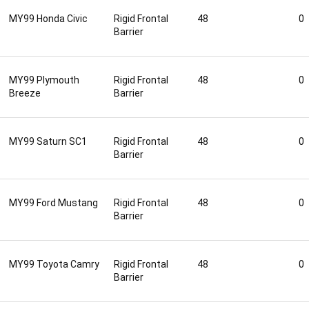
MY99 Honda Civic
Rigid Frontal
48
0
Barrier
MY99 Plymouth
Rigid Frontal
48
0
Breeze
Barrier
MY99 Saturn SC1
Rigid Frontal
48
0
Barrier
MY99 Ford Mustang
Rigid Frontal
48
0
Barrier
MY99 Toyota Camry
Rigid Frontal
48
0
Barrier