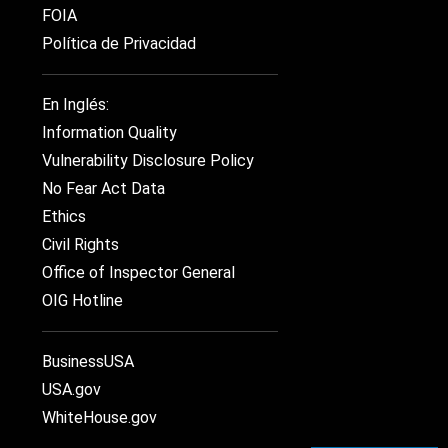
FOIA
Política de Privacidad
En Inglés:
Information Quality
Vulnerability Disclosure Policy
No Fear Act Data
Ethics
Civil Rights
Office of Inspector General
OIG Hotline
BusinessUSA
USA.gov
WhiteHouse.gov