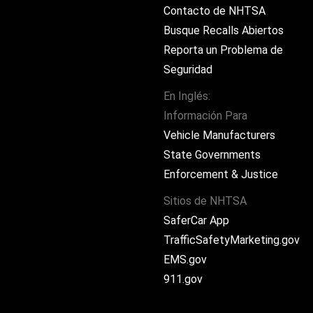
Contacto de NHTSA
Busque Recalls Abiertos
Reporta un Problema de
Seguridad
En Inglés:
Información Para
ram
Vehicle Manufacturers
State Governments
Enforcement & Justice
Sitios de NHTSA
SaferCar App
TrafficSafetyMarketing.gov
EMS.gov
911.gov