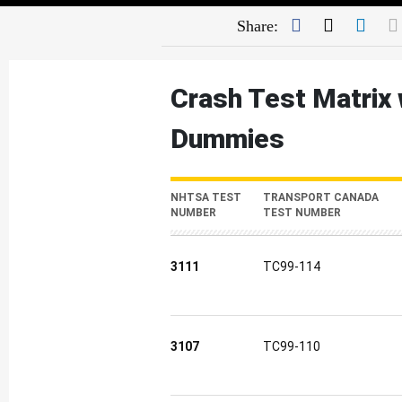
Facebook
Twitter
Link
Share:
Crash Test Matrix 
Dummies
NHTSA TEST
TRANSPORT CANADA
NUMBER
TEST NUMBER
3111
TC99-114
3107
TC99-110