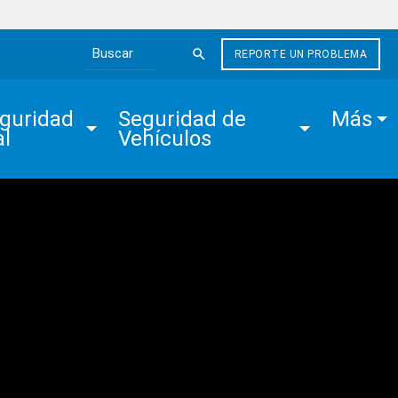
REPORTE UN PROBLEMA
Search the site
guridad 
Seguridad de 
Más
al
Vehículos