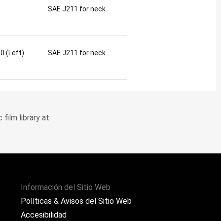
SAE J211 for neck
0 (Left)
SAE J211 for neck
film library at
Información del Sitio Web
Políticas & Avisos del Sitio Web
Accesibilidad