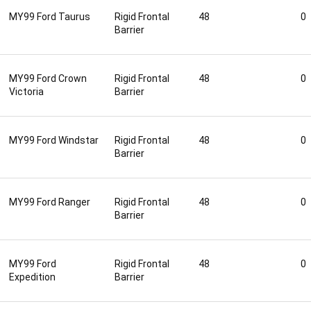
MY99 Ford Taurus
Rigid Frontal
48
0
Barrier
MY99 Ford Crown
Rigid Frontal
48
0
Victoria
Barrier
MY99 Ford Windstar
Rigid Frontal
48
0
Barrier
MY99 Ford Ranger
Rigid Frontal
48
0
Barrier
MY99 Ford
Rigid Frontal
48
0
Expedition
Barrier