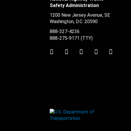
Safety Administration
1200 New Jersey Avenue, SE
Washington, D.C.
20590
888-327-4236
888-275-9171
(TTY)
Twitter
LinkedIn
Facebook
Youtube
Instag