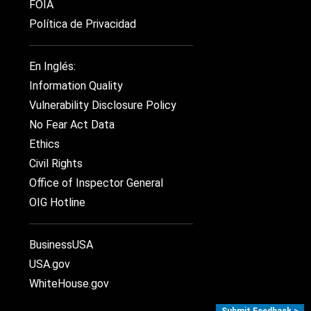
FOIA
Política de Privacidad
En Inglés:
Information Quality
Vulnerability Disclosure Policy
No Fear Act Data
Ethics
Civil Rights
Office of Inspector General
OIG Hotline
BusinessUSA
USA.gov
WhiteHouse.gov
Submit Feedback >