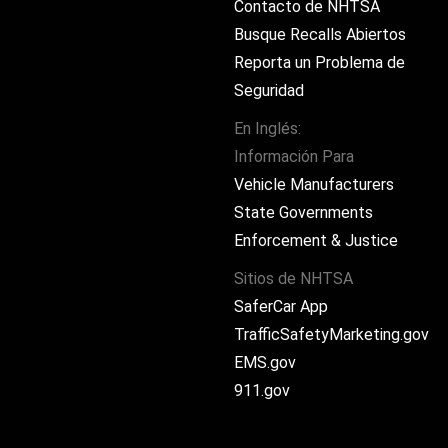
Contacto de NHTSA
Busque Recalls Abiertos
Reporta un Problema de
Seguridad
En Inglés:
Información Para
ram
Vehicle Manufacturers
State Governments
Enforcement & Justice
Sitios de NHTSA
SaferCar App
TrafficSafetyMarketing.gov
EMS.gov
911.gov