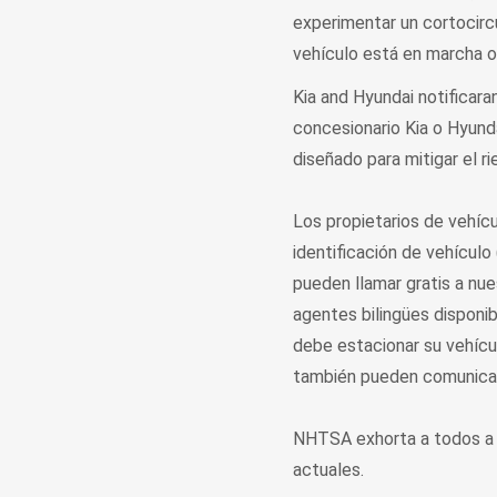
experimentar un cortocircu
vehículo está en marcha o
Kia and Hyundai notificara
concesionario Kia o Hyunda
diseñado para mitigar el ri
Los propietarios de vehíc
identificación de vehículo 
pueden llamar gratis a nu
agentes bilingües disponibl
debe estacionar su vehícul
también pueden comunicars
NHTSA exhorta a todos a
actuales.