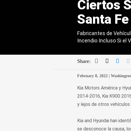
Ciertos 
Santa Fe
Fabricantes de Vehícul
Incendio Incluso Si el
Facebook
Twitter
Link
Share:
February 8, 2022 |
Washingto
Kia Motors América y Hyun
2014-2016, Kia K900 2016-
y lejos de otros vehículos
Kia and Hyundai han ident
se desconoce la causa, los