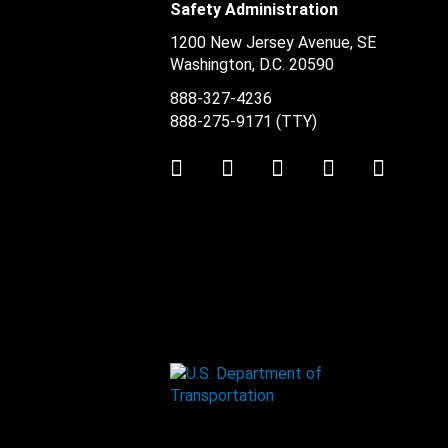
Safety Administration
1200 New Jersey Avenue, SE
Washington, D.C.
20590
888-327-4236
888-275-9171
(TTY)
Twitter
LinkedIn
Facebook
Youtube
Instag