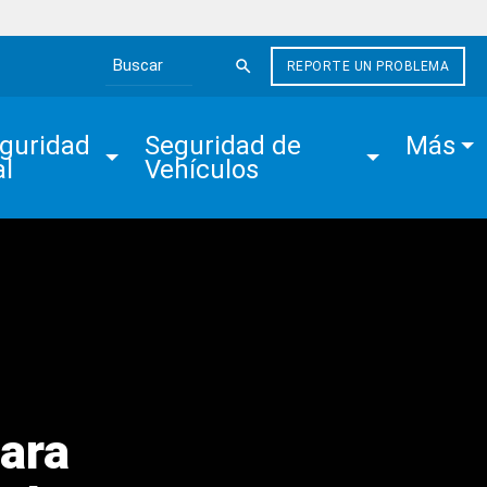
REPORTE UN PROBLEMA
Search the site
guridad 
Seguridad de 
Más
al
Vehículos
Para