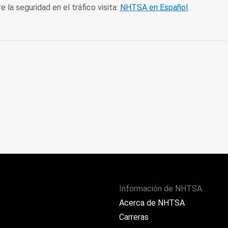
 la seguridad en el tráfico visita:
NHTSA en Español
.
Información de NHTSA
Acerca de NHTSA
Carreras