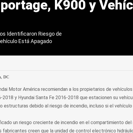
Sportage, K900 y Vehí
os Identificaron Riesgo de
 Vehículo Está Apagado
edIn
Mail
n, DC
dai Motor América recomiendan a los propietarios de vehículos
2018 y Hyundai Santa Fe 2016-2018 que estacionen su vehículo 
 o estructuras debido al riesgo de incendio, incluso si el vehícul
ificado un riesgo creciente de incendio en el compartimiento de
 fabricantes creen que la unidad de control electrónico hidrául