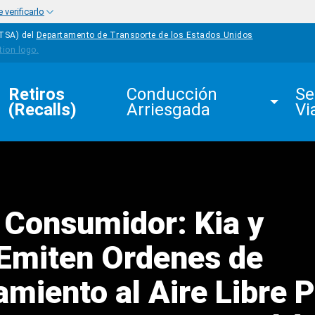
verificarlo
HTSA) del
Departamento de Transporte de los Estados Unidos
Retiros 
Conducción 
Se
(Recalls)
Arriesgada
Vi
l Consumidor: Kia y
Emiten Ordenes de
miento al Aire Libre 