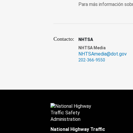
Para más información sobre
Contacto:
NHTSA
NHTSA Media
NHTSAmedia@dot.gov
202-366-9550
National Highway Traffic