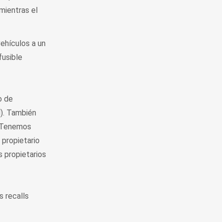
mientras el
vehículos a un
fusible
o de
l). También
 Tenemos
 propietario
s propietarios
 recalls