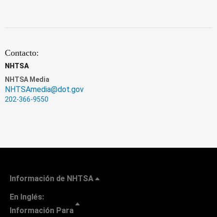
Contacto:
NHTSA
NHTSA Media
NHTSAmedia@dot.gov
202-366-9550
Información de NHTSA
En Inglés:
Información Para