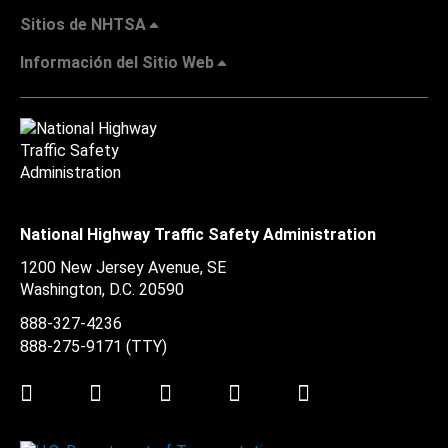
Sitios de NHTSA
Información del Sitio Web
National Highway Traffic Safety Administration
1200 New Jersey Avenue, SE
Washington, D.C.
20590
888-327-4236
888-275-9171
(TTY)
Twitter
LinkedIn
Facebook
Youtube
Instagram