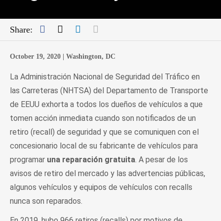
Facebook
Twitter
LinkedIn
Mail
Share:
October 19, 2020 |
Washington, DC
La Administración Nacional de Seguridad del Tráfico en
las Carreteras (NHTSA) del Departamento de Transporte
de EEUU exhorta a todos los dueños de vehículos a que
tomen acción inmediata cuando son notificados de un
retiro (recall) de seguridad y que se comuniquen con el
concesionario local de su fabricante de vehículos para
programar
una reparación gratuita
. A pesar de los
avisos de retiro del mercado y las advertencias públicas,
algunos vehículos y equipos de vehículos con recalls
nunca son reparados.
En 2019, hubo 966 retiros (recalls) por motivos de