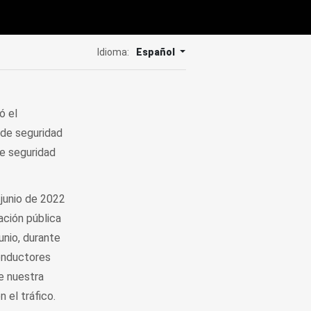
Idioma:
Español
ó el
n de seguridad
de seguridad
junio de 2022
ación pública
unio, durante
conductores
e nuestra
 el tráfico.