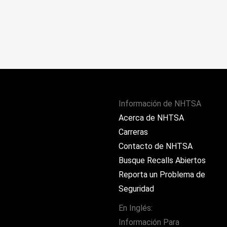
Información de NHTSA
Acerca de NHTSA
Carreras
Contacto de NHTSA
Busque Recalls Abiertos
Reporta un Problema de
Seguridad
En Inglés:
Información Para
ram