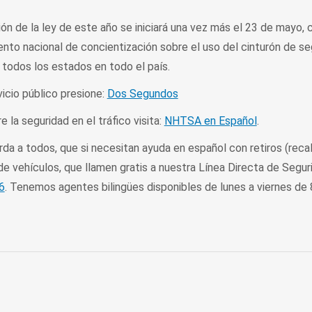
ón de la ley de este año se iniciará una vez más el 23 de mayo, co
ento nacional de concientización sobre el uso del cinturón de se
e todos los estados en todo el país.
vicio público presione:
Dos Segundos
 la seguridad en el tráfico visita:
NHTSA en Español
.
a a todos, que si necesitan ayuda en español con retiros (recall
de vehículos, que llamen gratis a nuestra Línea Directa de Segur
6
. Tenemos agentes bilingües disponibles de lunes a viernes de 8