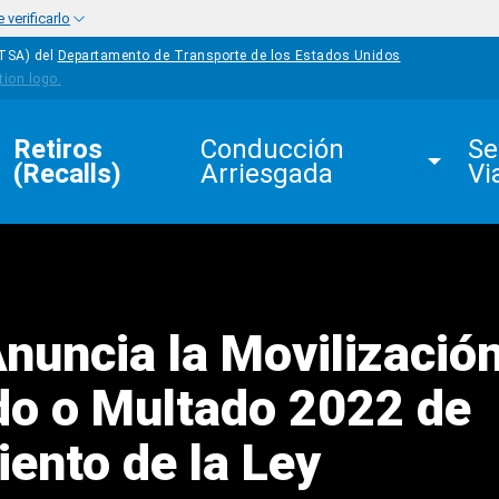
verificarlo
HTSA) del
Departamento de Transporte de los Estados Unidos
Retiros 
Conducción 
Se
(Recalls)
Arriesgada
Vi
uncia la Movilización
o o Multado 2022 de
ento de la Ley