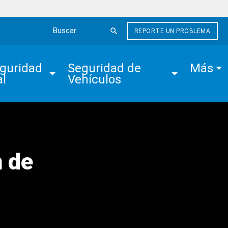
REPORTE UN PROBLEMA
Search the site
guridad 
Seguridad de 
Más
al
Vehículos
 de