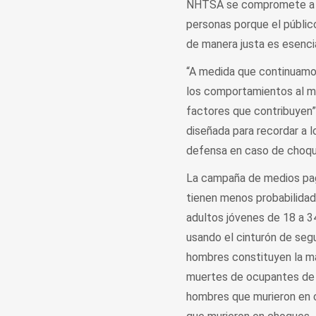
NHTSA se compromete a pro
personas porque el público
de manera justa es esencia
“A medida que continuamos
los comportamientos al ma
factores que contribuyen”
diseñada para recordar a 
defensa en caso de choque
La campaña de medios paga
tienen menos probabilidad
adultos jóvenes de 18 a 
usando el cinturón de seg
hombres constituyen la ma
muertes de ocupantes de 
hombres que murieron en 