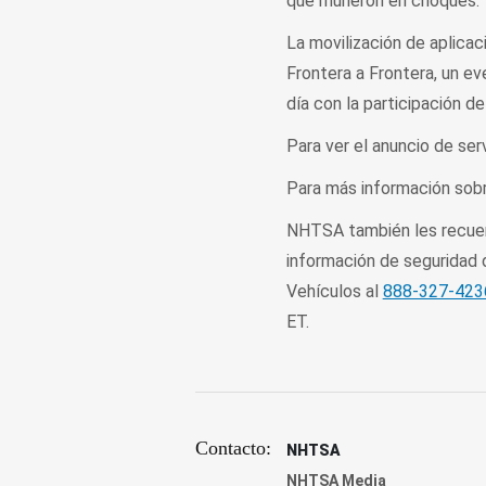
que murieron en choques.
La movilización de aplicaci
Frontera a Frontera, un ev
día con la participación d
Para ver el anuncio de ser
Para más información sobre
NHTSA también les recuerd
información de seguridad 
Vehículos al
888-327-423
ET.
Contacto:
NHTSA
NHTSA Media