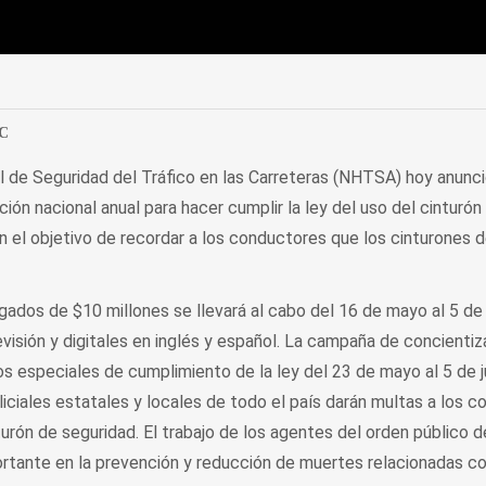
edIn
Mail
DC
l de Seguridad del Tráfico en las Carreteras (NHTSA) hoy anunci
ción nacional anual para hacer cumplir la ley del uso del cinturó
 el objetivo de recordar a los conductores que los cinturones 
dos de $10 millones se llevará al cabo del 16 de mayo al 5 de 
evisión y digitales en inglés y español. La campaña de concientiz
os especiales de cumplimiento de la ley del 23 de mayo al 5 de j
liciales estatales y locales de todo el país darán multas a los 
urón de seguridad. El trabajo de los agentes del orden público d
rtante en la prevención y reducción de muertes relacionadas con