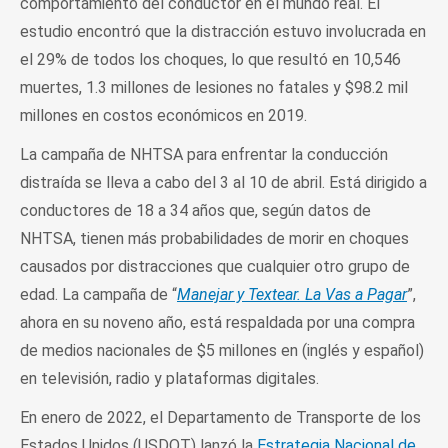
comportamiento del conductor en el mundo real. El
estudio encontró que la distracción estuvo involucrada en
el 29% de todos los choques, lo que resultó en 10,546
muertes, 1.3 millones de lesiones no fatales y $98.2 mil
millones en costos económicos en 2019.
La campaña de NHTSA para enfrentar la conducción
distraída se lleva a cabo del 3 al 10 de abril. Está dirigido a
conductores de 18 a 34 años que, según datos de
NHTSA, tienen más probabilidades de morir en choques
causados por distracciones que cualquier otro grupo de
edad. La campaña de “
Manejar y Textear. La Vas a Pagar
”,
ahora en su noveno año, está respaldada por una compra
de medios nacionales de $5 millones en (inglés y español)
en televisión, radio y plataformas digitales.
En enero de 2022, el Departamento de Transporte de los
Estados Unidos (USDOT) lanzó la
Estrategia Nacional de