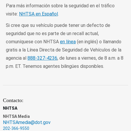
Para más información sobre la seguridad en el tráfico
visite:
NHTSA en Español
.
Si cree que su vehículo puede tener un defecto de
seguridad que no es parte de un recall actual,
comuníquese con NHTSA
en línea
(en inglés) o llamando
gratis a la Línea Directa de Seguridad de Vehículos de la
agencia al
888-327-4236
, de lunes a viernes, de 8 a.m. a 8
p.m. ET. Tenemos agentes bilingües disponibles.
Contacto:
NHTSA
NHTSA Media
NHTSAmedia@dot.gov
202-366-9550