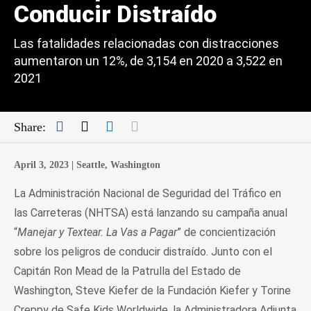
Conducir Distraído
Las fatalidades relacionadas con distracciones
aumentaron un 12%, de 3,154 en 2020 a 3,522 en
2021
Facebook
Twitter
LinkedIn
Mail
Share:
April 3, 2023 |
Seattle, Washington
La Administración Nacional de Seguridad del Tráfico en
las Carreteras (NHTSA) está lanzando su campaña anual
“
Manejar y Textear. La Vas a Pagar
” de concientización
sobre los peligros de conducir distraído. Junto con el
Capitán Ron Mead de la Patrulla del Estado de
Washington, Steve Kiefer de la Fundación Kiefer y Torine
Creppy de Safe Kids Worldwide, la Administradora Adjunta