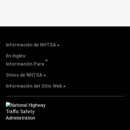
Información de NHTSA
En Inglés:
Información Para
Sitios de NHTSA
Información del Sitio Web