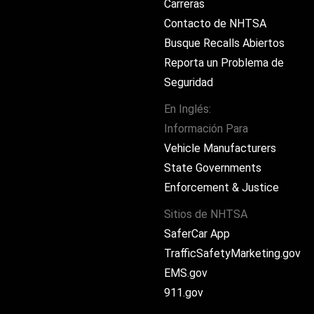
Carreras
Contacto de NHTSA
Busque Recalls Abiertos
Reporta un Problema de
Seguridad
En Inglés:
Información Para
ram
Vehicle Manufacturers
State Governments
Enforcement & Justice
Sitios de NHTSA
SaferCar App
TrafficSafetyMarketing.gov
EMS.gov
911.gov