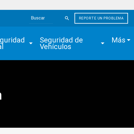
REPORTE UN PROBLEMA
Search the site
guridad 
Seguridad de 
Más
al
Vehículos
n