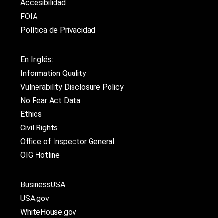
Accesibilidad
FOIA
Política de Privacidad
En Inglés:
Information Quality
Vulnerability Disclosure Policy
No Fear Act Data
Ethics
Civil Rights
Office of Inspector General
OIG Hotline
BusinessUSA
USA.gov
WhiteHouse.gov