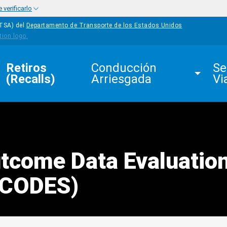
verificarlo
HTSA) del
Departamento de Transporte de los Estados Unidos
Retiros 
Conducción 
Se
(Recalls)
Arriesgada
Vi
tcome Data Evaluatio
(CODES)
edIn
Mail