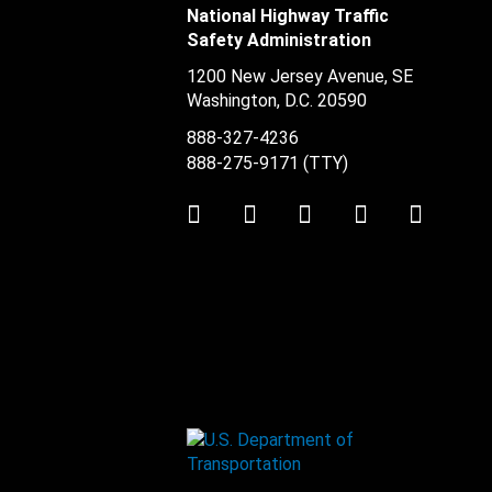
National Highway Traffic
Safety Administration
1200 New Jersey Avenue, SE
Washington, D.C.
20590
888-327-4236
888-275-9171
(TTY)
Twitter
LinkedIn
Facebook
Youtube
Instag