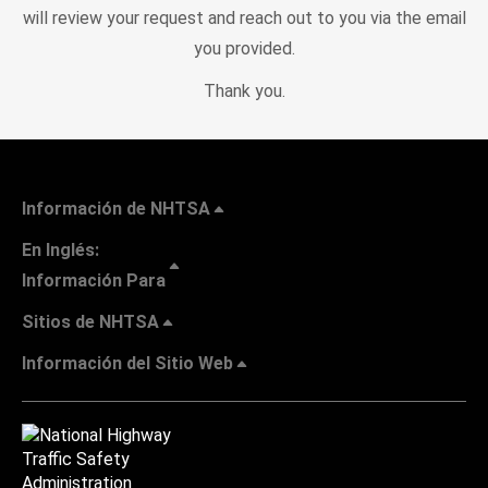
will review your request and reach out to you via the email
you provided.
Thank you.
Información de NHTSA
En Inglés:
Información Para
Sitios de NHTSA
Información del Sitio Web