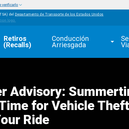
verificarlo
HTSA) del
Departamento de Transporte de los Estados Unidos
Retiros 
Conducción 
Se
(Recalls)
Arriesgada
Vi
r Advisory: Summert
Time for Vehicle Theft
Your Ride