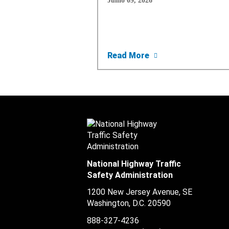
Junio 09, 2026
about Alerta al Con
Read More
National Highway Traffic
Safety Administration
1200 New Jersey Avenue, SE
Washington, D.C.
20590
888-327-4236