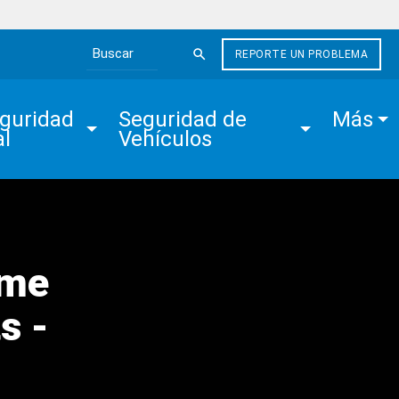
REPORTE UN PROBLEMA
Search the site
guridad 
Seguridad de 
Más
al
Vehículos
ime
s -