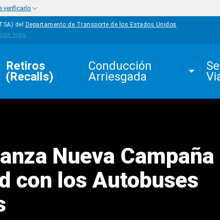
verificarlo
HTSA) del
Departamento de Transporte de los Estados Unidos
Retiros 
Conducción 
Se
(Recalls)
Arriesgada
Vi
anza Nueva Campaña 
d con los Autobuses
s