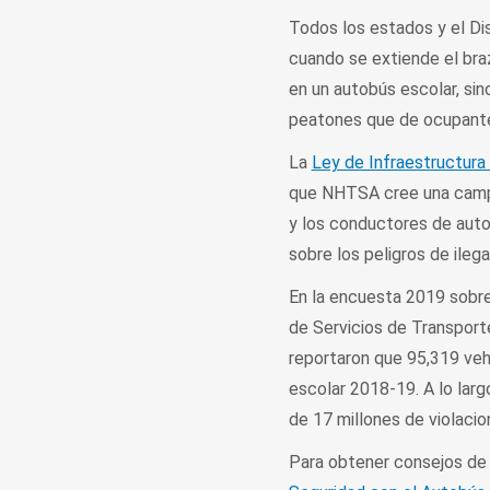
Todos los estados y el Di
cuando se extiende el braz
en un autobús escolar, si
peatones que de ocupante
La
Ley de Infraestructura 
que NHTSA cree una campañ
y los conductores de aut
sobre los peligros de ileg
En la encuesta 2019 sobre
de Servicios de Transpor
reportaron que 95,319 veh
escolar 2018-19. A lo lar
de 17 millones de violacio
Para obtener consejos de 