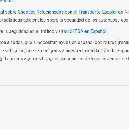
Escolar
.
ial sobre Choques Relacionados con el Transporte Escolar
de N
stadísticas adicionales sobre la seguridad de los autobuses esc
 la seguridad en el tráfico visita:
NHTSA en Español
.
a a todos, que si necesitan ayuda en español con retiros (recall
de vehículos, que llamen gratis a nuestra Línea Directa de Segur
6
. Tenemos agentes bilingües disponibles de lunes a viernes de 8