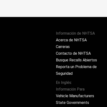
Información de NHTSA
Acerca de NHTSA
Carreras
Contacto de NHTSA
Busque Recalls Abiertos
Reporta un Problema de
Seguridad
En Inglés:
Información Para
ram
Vehicle Manufacturers
State Governments