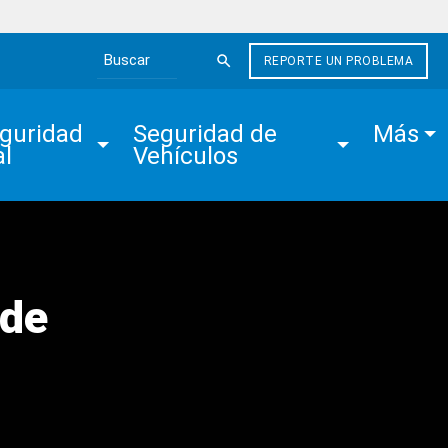
REPORTE UN PROBLEMA
Search the site
guridad 
Seguridad de 
Más
al
Vehículos
de