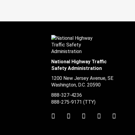
National Highway Traffic
Safety Administration
1200 New Jersey Avenue, SE
Washington, D.C.
20590
888-327-4236
888-275-9171
(TTY)
Twitter
LinkedIn
Facebook
Youtube
Instag