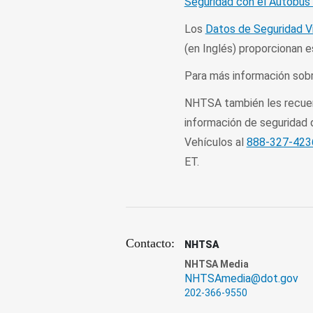
Seguridad con el Autobús 
Los
Datos de Seguridad V
(en Inglés) proporcionan e
Para más información sobre
NHTSA también les recuerd
información de seguridad 
Vehículos al
888-327-423
ET.
Contacto:
NHTSA
NHTSA Media
NHTSAmedia@dot.gov
202-366-9550