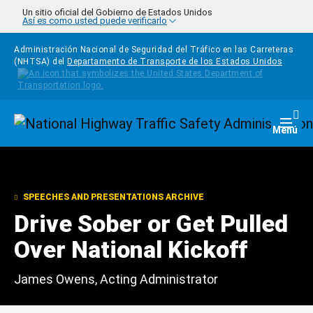
Pasar al contenido principal
Un sitio oficial del Gobierno de Estados Unidos
Así es como usted puede verificarlo
Administración Nacional de Seguridad del Tráfico en las Carreteras
(NHTSA) del
Departamento de Transporte de los Estados Unidos
Homepage
Togg
Menú
SPEECHES AND PRESENTATIONS ARCHIVE
Drive Sober or Get Pulled
Over National Kickoff
James Owens, Acting Administrator