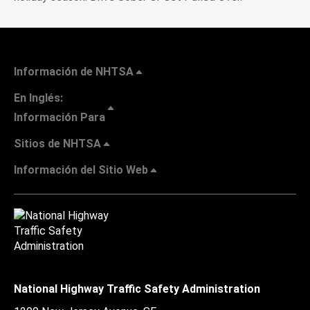
Información de NHTSA
En Inglés:
Información Para
Sitios de NHTSA
Información del Sitio Web
National Highway Traffic Safety Administration