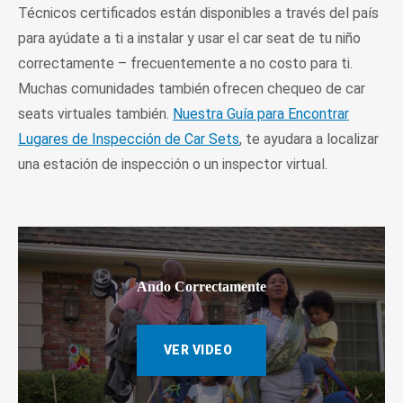
Técnicos certificados están disponibles a través del país
para ayúdate a ti a instalar y usar el car seat de tu niño
correctamente – frecuentemente a no costo para ti.
Muchas comunidades también ofrecen chequeo de car
seats virtuales también.
Nuestra Guía para Encontrar
Lugares de Inspección de Car Sets
, te ayudara a localizar
una estación de inspección o un inspector virtual.
Ando Correctamente
VER VIDEO