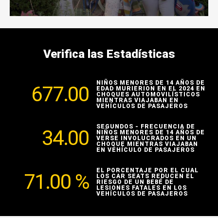
Verifica las Estadísticas
NIÑOS MENORES DE 14 AÑOS DE
677.00
EDAD MURIERION EN EL 2024 EN
CHOQUES AUTOMOVILÍSTICOS
MIENTRAS VIAJABAN EN
VEHÍCULOS DE PASAJEROS
SEGUNDOS - FRECUENCIA DE
34.00
NIÑOS MENORES DE 14 AÑOS DE
VERSE INVOLUCRADOS EN UN
CHOQUE MIENTRAS VIAJABAN
EN VEHÍCULO DE PASAJEROS
EL PORCENTAJE POR EL CUAL
71.00
%
LOS CAR SEATS REDUCEN EL
RIESGO DE UN BEBÉ DE
LESIONES FATALES EN LOS
VEHÍCULOS DE PASAJEROS