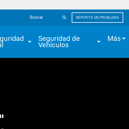
REPORTE UN PROBLEMA
Search the site
guridad 
Seguridad de 
Más
al
Vehículos
"