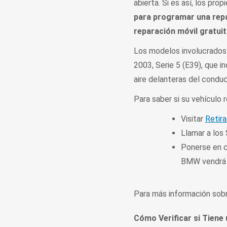
abierta. Si es así, los pr
para programar una repa
reparación móvil gratuit
Los modelos involucrados 
2003, Serie 5 (E39), que 
aire delanteras del condu
Para saber si su vehículo
Visitar
Retir
Llamar a los
Ponerse en c
BMW vendrá 
Para más información sobre
Cómo Verificar si Tiene 