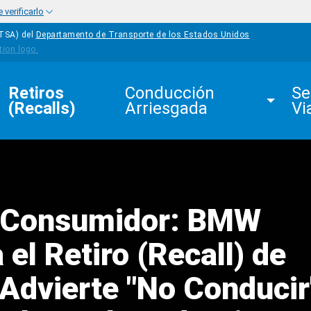
verificarlo
HTSA) del
Departamento de Transporte de los Estados Unidos
Retiros 
Conducción 
Se
(Recalls)
Arriesgada
Vi
l Consumidor: BMW
 el Retiro (Recall) de
 Advierte "No Conducir