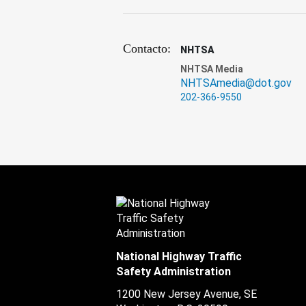
Contacto:
NHTSA
NHTSA Media
NHTSAmedia@dot.gov
202-366-9550
National Highway Traffic
Safety Administration
1200 New Jersey Avenue, SE