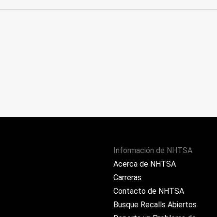
Información de NHTSA
Acerca de NHTSA
Carreras
Contacto de NHTSA
Busque Recalls Abiertos