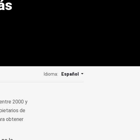
ás
Idioma:
Español
entre 2000 y
pietarios de
ra obtener