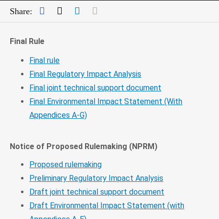
Facebook
Twitter
LinkedIn
Mail
Share:
Final Rule
Final rule
Final Regulatory Impact Analysis
Final joint technical support document
Final Environmental Impact Statement (With
Appendices A-G)
Notice of Proposed Rulemaking (NPRM)
Proposed rulemaking
Preliminary Regulatory Impact Analysis
Draft joint technical support document
Draft Environmental Impact Statement (with