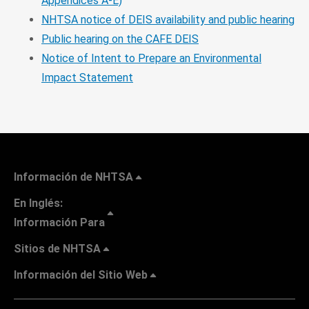
Appendices A-E)
NHTSA notice of DEIS availability and public hearing
Public hearing on the CAFE DEIS
Notice of Intent to Prepare an Environmental
Impact Statement
Información de NHTSA
En Inglés:
Información Para
Sitios de NHTSA
Información del Sitio Web