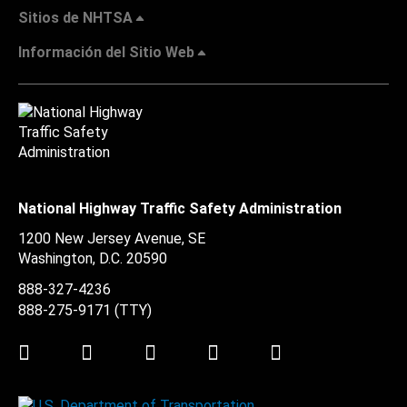
Sitios de NHTSA
Información del Sitio Web
National Highway Traffic Safety Administration
1200 New Jersey Avenue, SE
Washington, D.C.
20590
888-327-4236
888-275-9171
(TTY)
Twitter
LinkedIn
Facebook
Youtube
Instagram