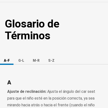
Glosario de
Términos
A-F
G-L
M-R
S-Z
A
Ajuste de reclinación:
Ajusta el ángulo del car seat
para que el niño esté en la posición correcta, ya sea
mirando hacia atrás o hacia el frente (cuando el niño