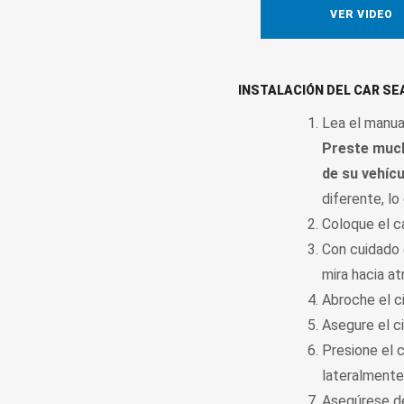
VER VIDEO
INSTALACIÓN DEL CAR SE
Lea el manual
Preste much
de su vehícu
diferente, lo
Coloque el ca
Con cuidado e
mira hacia at
Abroche el c
Asegure el c
Presione el 
lateralmente
Asegúrese de