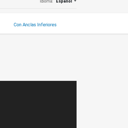
Idioma:
Español
Con Anclas Inferiores