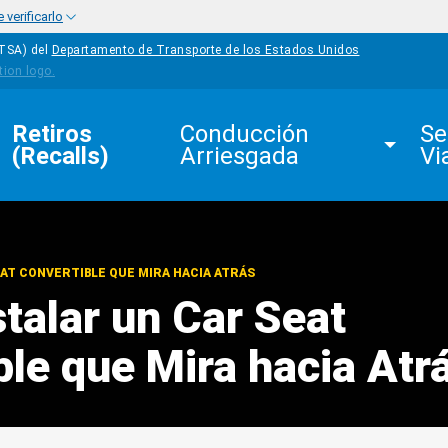
verificarlo
HTSA) del
Departamento de Transporte de los Estados Unidos
Retiros 
Conducción 
Se
(Recalls)
Arriesgada
Vi
AT CONVERTIBLE QUE MIRA HACIA ATRÁS
talar un Car Seat
ble que Mira hacia Atr
edIn
Mail