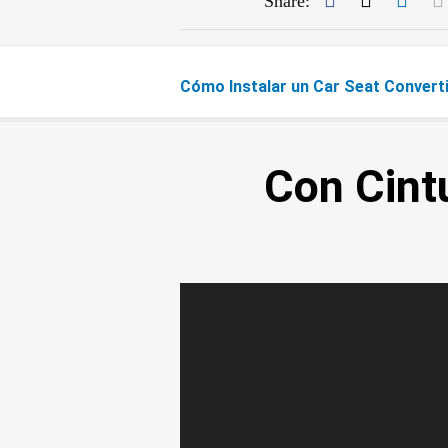
Share:
Cómo Instalar un Car Seat Converti
Con Cint