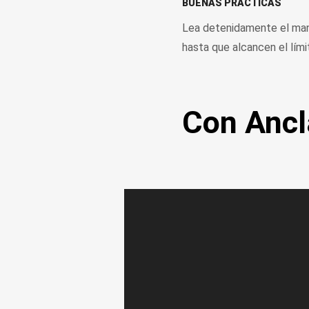
BUENAS PRÁCTICAS
Lea detenidamente el manu
hasta que alcancen el lím
Con Ancl