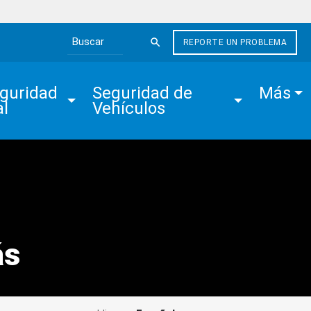
REPORTE UN PROBLEMA
Search the site
guridad 
Seguridad de 
Más
al
Vehículos
ás