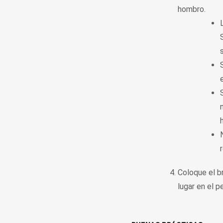
hombro.
Coloque el br
lugar en el p