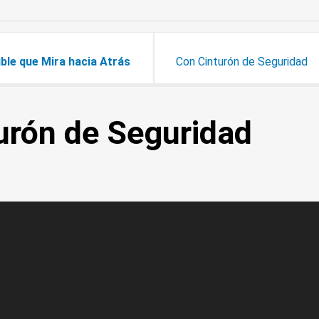
ble que Mira hacia Atrás
Con Cinturón de Seguridad
urón de Seguridad