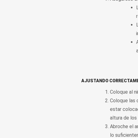
AJUSTANDO CORRECTAMEN
Coloque al ni
Coloque las 
estar colocad
altura de lo
Abroche el a
lo suficient